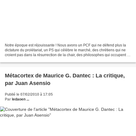
Notre époque est réjouissante ! Nous avons un PCF qui ne défend plus la
dictature du prolétariat, un PS qui célèbre le marché, des chrétiens qui ne
croient pas dans la résurrection de la chair, des philosophes qui occupent le
devant de la scène en commentant...
Métacortex de Maurice G. Dantec : La critique,
par Juan Asensio
Publié le 07/02/2010 à 17:05
Par
ledaoen ...