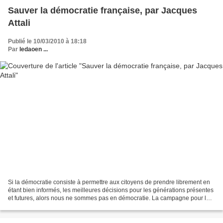
Sauver la démocratie française, par Jacques
Attali
Publié le 10/03/2010 à 18:18
Par
ledaoen ...
Si la démocratie consiste à permettre aux citoyens de prendre librement en
étant bien informés, les meilleures décisions pour les générations présentes
et futures, alors nous ne sommes pas en démocratie. La campagne pour les
élections régionales aura...