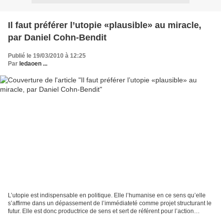
Il faut préférer l’utopie «plausible» au miracle,
par Daniel Cohn-Bendit
Publié le 19/03/2010 à 12:25
Par
ledaoen ...
L’utopie est indispensable en politique. Elle l’humanise en ce sens qu’elle
s’affirme dans un dépassement de l’immédiateté comme projet structurant le
futur. Elle est donc productrice de sens et sert de référent pour l’action
politique. Mais sa valeur...