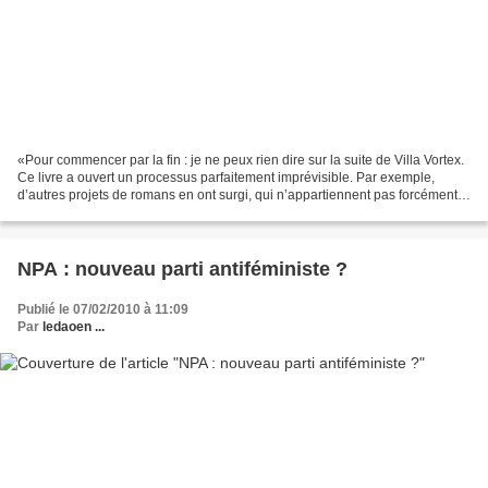
«Pour commencer par la fin : je ne peux rien dire sur la suite de Villa Vortex.
Ce livre a ouvert un processus parfaitement imprévisible. Par exemple,
d’autres projets de romans en ont surgi, qui n’appartiennent pas forcément à
cette trilogie, Liber Mundi,...
NPA : nouveau parti antiféministe ?
Publié le 07/02/2010 à 11:09
Par
ledaoen ...