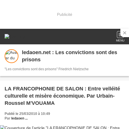
Publicité
MENU
ledaoen.net : Les convictions sont des
prisons
‎"Les convictions sont des prisons" Friedrich Nietzsche
LA FRANCOPHONIE DE SALON : Entre velléité
culturelle et misère économique. Par Urbain-
Roussel M'VOUAMA
Publié le 25/03/2010 à 10:49
Par
ledaoen ...