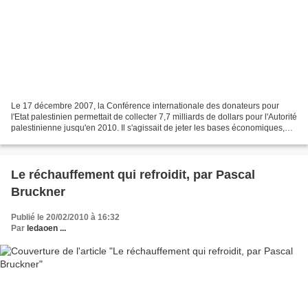
Le 17 décembre 2007, la Conférence internationale des donateurs pour
l'Etat palestinien permettait de collecter 7,7 milliards de dollars pour l'Autorité
palestinienne jusqu'en 2010. Il s'agissait de jeter les bases économiques,
financières, institutionnelles...
Le réchauffement qui refroidit, par Pascal
Bruckner
Publié le 20/02/2010 à 16:32
Par
ledaoen ...