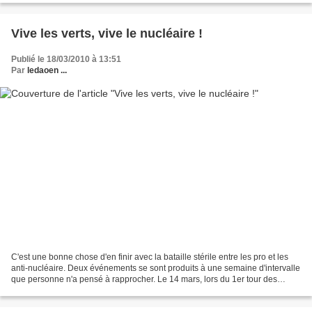
Vive les verts, vive le nucléaire !
Publié le 18/03/2010 à 13:51
Par
ledaoen ...
C'est une bonne chose d'en finir avec la bataille stérile entre les pro et les
anti-nucléaire. Deux événements se sont produits à une semaine d'intervalle
que personne n'a pensé à rapprocher. Le 14 mars, lors du 1er tour des
élections régionales, les...