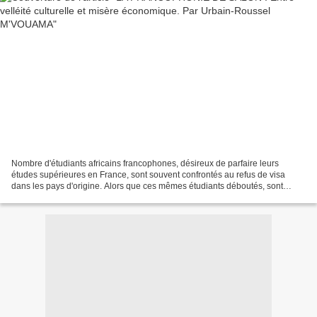
Nombre d'étudiants africains francophones, désireux de parfaire leurs
études supérieures en France, sont souvent confrontés au refus de visa
dans les pays d'origine. Alors que ces mêmes étudiants déboutés, sont
accueillis à bras ouverts dans les grandes...