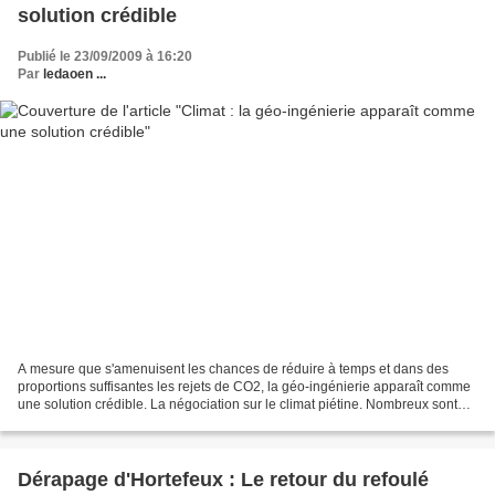
solution crédible
Publié le 23/09/2009 à 16:20
Par
ledaoen ...
A mesure que s'amenuisent les chances de réduire à temps et dans des
proportions suffisantes les rejets de CO2, la géo-ingénierie apparaît comme
une solution crédible. La négociation sur le climat piétine. Nombreux sont
déjà ceux qui craignent ou anticipent...
Dérapage d'Hortefeux : Le retour du refoulé