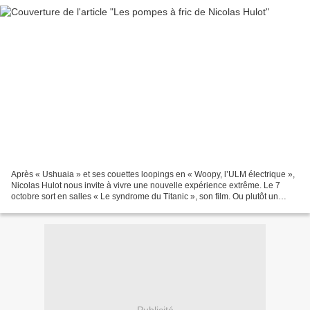
Après « Ushuaia » et ses couettes loopings en « Woopy, l’ULM électrique »,
Nicolas Hulot nous invite à vivre une nouvelle expérience extrême. Le 7
octobre sort en salles « Le syndrome du Titanic », son film. Ou plutôt un
interminable discours à la première...