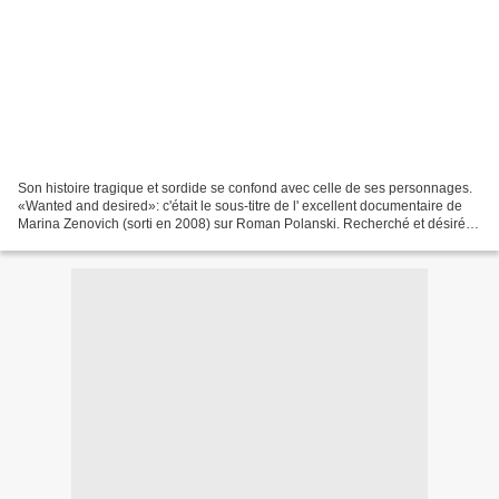
Son histoire tragique et sordide se confond avec celle de ses personnages.
«Wanted and desired»: c'était le sous-titre de l' excellent documentaire de
Marina Zenovich (sorti en 2008) sur Roman Polanski. Recherché et désiré,
tel était de fait Polanski...