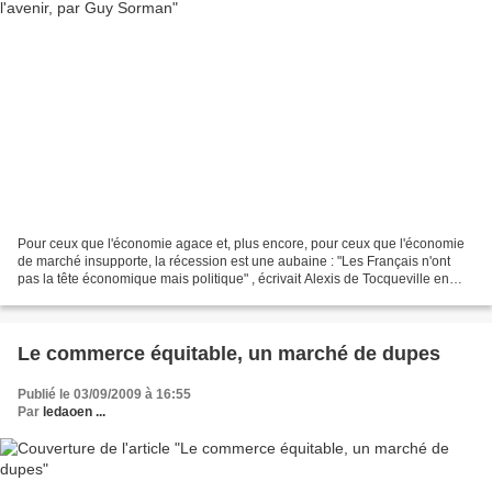
Pour ceux que l'économie agace et, plus encore, pour ceux que l'économie
de marché insupporte, la récession est une aubaine : "Les Français n'ont
pas la tête économique mais politique" , écrivait Alexis de Tocqueville en
1848. A ce peu d'affinité pour...
Le commerce équitable, un marché de dupes
Publié le 03/09/2009 à 16:55
Par
ledaoen ...