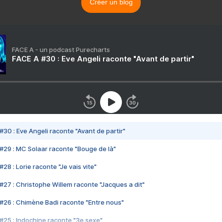
Créer un blog
FACE A - un podcast Purecharts
FACE A #30 : Eve Angeli raconte "Avant de partir"
#30 : Eve Angeli raconte "Avant de partir"
#29 : MC Solaar raconte "Bouge de là"
28 : Lorie raconte "Je vais vite"
#27 : Christophe Willem raconte "Jacques a dit"
#26 : Chimène Badi raconte "Entre nous"
#25 : Indochine raconte "3e sexe"