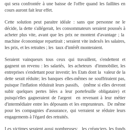
qui sera confrontée à une baisse de l'offre quand les faillites en
cours auront fait leur effet.
Cette solution peut paraitre idéale : sans que personne ne le
décide, la dette s'allégerait, les consommateurs seraient poussés à
acheter plus vite, avant que les prix ne montent d'avantage ; la
machine économique repartirait ; seraient vite indexés les salaires,
les prix, et les retraites ; les taux d'intérêt monteraient.
Seraient vainqueurs tous ceux qui travaillent, s'endettent et
gagnent un revenu : les salariés, les acheteurs d'immobilier, les
entreprises s'endettant pour investir; les Etats dont la valeur de la
dette serait réduite; les banques elles-mêmes ne souffriraient pas,
puisque l'inflation réduirait leurs passifs, (même si elles devront
subir quelques pertes liées a leur portefeuille obligataire) et
puisqu'elles gagneraient de l'argent en revenant à leur métier
d'intermédiaire entre les déposants et les emprunteurs. De même
pour les compagnies d'assurance, qui verraient se réduire leurs
engagements à l'égard des retraités.
Les victimes seraient aussi nombreuses: les créanciers, les fonds