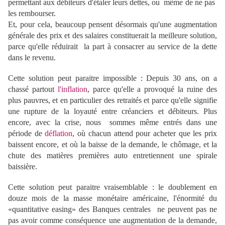
permettant aux débiteurs d'étaler leurs dettes, ou même de ne pas
les rembourser.
Et, pour cela, beaucoup pensent désormais qu'une augmentation
générale des prix et des salaires constituerait la meilleure solution,
parce qu'elle réduirait la part à consacrer au service de la dette
dans le revenu.
Cette solution peut paraitre impossible : Depuis 30 ans, on a
chassé partout
l'inflation
, parce qu'elle a provoqué la ruine des
plus pauvres, et en particulier des retraités et parce qu'elle signifie
une rupture de la loyauté entre créanciers et débiteurs. Plus
encore, avec la crise, nous sommes même entrés dans une
période de
déflation
, où chacun attend pour acheter que les prix
baissent encore, et où la baisse de la demande, le chômage, et la
chute des matières premières auto entretiennent une spirale
baissière.
Cette solution peut paraitre vraisemblable : le doublement en
douze mois de la masse monétaire américaine, l'énormité du
«quantitative easing» des Banques centrales ne peuvent pas ne
pas avoir comme conséquence une augmentation de la demande,