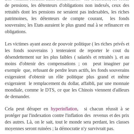
de pensions, les détenteurs d'obligations non indexés, ceux des
retraités dont les pensions ne seraient pas indexables, les riches
patrimoines, les détenteurs de compte courant, les fonds
souverains; les Etats auraient le plus grand mal à se refinancer en
obligations.
Les victimes ayant assez de pouvoir politique ( les riches privés et
les fonds souverains ) tenteraient de reporter le cout du
désendettement sur les plus faibles ( salariés et retraités ), et au
moins d'obtenir des compensations ; on peut imaginer par
exemple que, refusant de perdre leurs actifs, les fonds souverains
exigeraient d'obtenir un rôle politique plus grand et même
exigeraient le remplacement du dollar, affaibli, par une monnaie
mondiale, comme le DTS, ce que les Chinois viennent d'ailleurs
de demander.
Cela peut déraper en
hyperinflation
, si chacun réussit à se
protéger par l'indexation contre l'inflation des revenus et des prix
des autres. Là, on le sait, tout le monde sera perdant, les classes
moyennes seront ruinées ; la démocratie n'y survivrait pas.