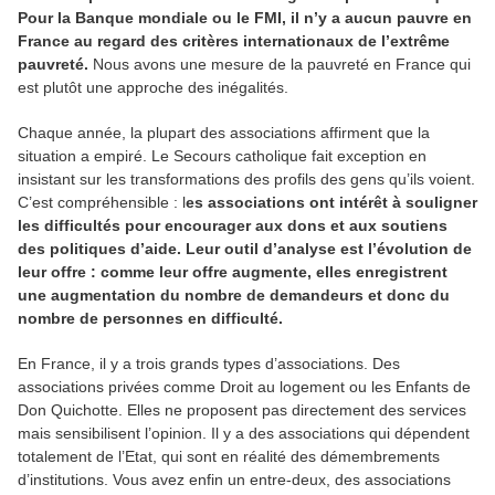
Pour la Banque mondiale ou le FMI, il n’y a aucun pauvre en
France au regard des critères internationaux de l’extrême
pauvreté.
Nous avons une mesure de la pauvreté en France qui
est plutôt une approche des inégalités.
Chaque année, la plupart des associations affirment que la
situation a empiré. Le Secours catholique fait exception en
insistant sur les transformations des profils des gens qu’ils voient.
C’est compréhensible : l
es associations ont intérêt à souligner
les difficultés pour encourager aux dons et aux soutiens
des politiques d’aide. Leur outil d’analyse est l’évolution de
leur offre : comme leur offre augmente, elles enregistrent
une augmentation du nombre de demandeurs et donc du
nombre de personnes en difficulté.
En France, il y a trois grands types d’associations. Des
associations privées comme Droit au logement ou les Enfants de
Don Quichotte. Elles ne proposent pas directement des services
mais sensibilisent l’opinion. Il y a des associations qui dépendent
totalement de l’Etat, qui sont en réalité des démembrements
d’institutions. Vous avez enfin un entre-deux, des associations