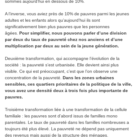
sommes aujourd’hui en dessous de 10%.
A l’inverse, vous aviez près de 10% de pauvres parmi les jeunes
adultes et les enfants alors qu’aujourd’hui ils sont
significativement bien plus pauvres que les personnes
âgées.
Pour simplifier, nous pouvons parler d’une division
par deux du taux de pauvreté chez nos anciens et d’une
multiplication par deux au sein de la jeune génération.
Deuxième transformation, qui accompagne l’évolution de la
société : la pauvreté s’est urbanisée. Elle devient ainsi plus
visible. Ce qui est préoccupant, c’est que l’on observe une
concentration de la pauvreté.
Dans les zones urbaines
sensibles, ces quartiers prioritaires de la politique de la ville,
vous avez une densité deux à trois fois plus importante de
pauvres.
Troisième transformation liée à une transformation de la cellule
familiale : les pauvres sont d’abord issus de familles mono
parentales. Le taux de pauvreté dans les familles nombreuses a
toujours été plus élevé. La pauvreté ne dépend pas uniquement
des revenus mais aussi de la structure des ménages.