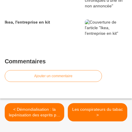
Ikea, l'entreprise en kit
Commentaires
Ajouter un commentaire
< Démondialisation : la
Les conspirateurs du tabac
lepénisation des esprits par
>
la gauche, par RAPHAËL
ENTHOVEN