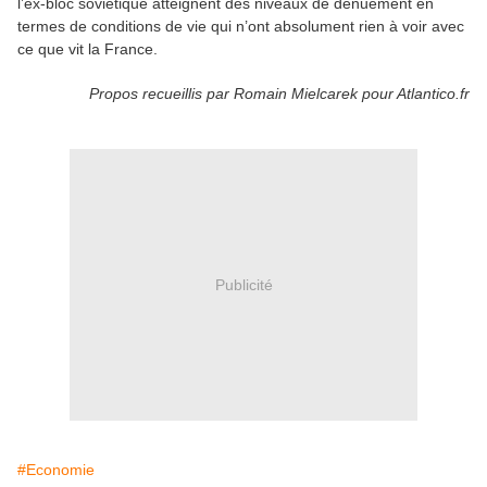
l’ex-bloc soviétique atteignent des niveaux de dénuement en
termes de conditions de vie qui n’ont absolument rien à voir avec
ce que vit la France.
Propos recueillis par Romain Mielcarek pour Atlantico.fr
Publicité
#Economie