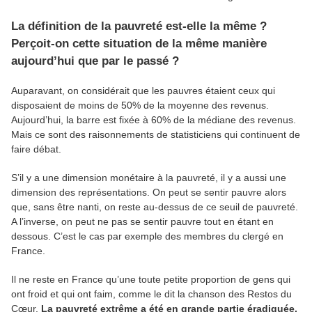
La définition de la pauvreté est-elle la même ?
Perçoit-on cette situation de la même manière
aujourd’hui que par le passé ?
Auparavant, on considérait que les pauvres étaient ceux qui
disposaient de moins de 50% de la moyenne des revenus.
Aujourd’hui, la barre est fixée à 60% de la médiane des revenus.
Mais ce sont des raisonnements de statisticiens qui continuent de
faire débat.
S’il y a une dimension monétaire à la pauvreté, il y a aussi une
dimension des représentations. On peut se sentir pauvre alors
que, sans être nanti, on reste au-dessus de ce seuil de pauvreté.
A l’inverse, on peut ne pas se sentir pauvre tout en étant en
dessous. C’est le cas par exemple des membres du clergé en
France.
Il ne reste en France qu’une toute petite proportion de gens qui
ont froid et qui ont faim, comme le dit la chanson des Restos du
Cœur.
La pauvreté extrême a été en grande partie éradiquée.