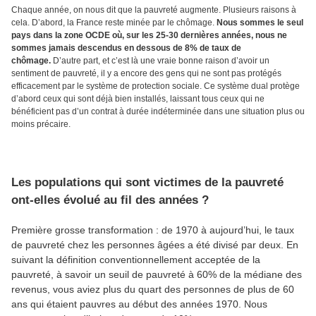
Chaque année, on nous dit que la pauvreté augmente. Plusieurs raisons à
cela. D’abord, la France reste minée par le chômage.
Nous sommes le seul
pays dans la zone OCDE où, sur les 25-30 dernières années, nous ne
sommes jamais descendus en dessous de 8% de taux de
chômage.
D’autre part, et c’est là une vraie bonne raison d’avoir un
sentiment de pauvreté, il y a encore des gens qui ne sont pas protégés
efficacement par le système de protection sociale. Ce système dual protège
d’abord ceux qui sont déjà bien installés, laissant tous ceux qui ne
bénéficient pas d’un contrat à durée indéterminée dans une situation plus ou
moins précaire.
Les populations qui sont victimes de la pauvreté
ont-elles évolué au fil des années ?
Première grosse transformation : de 1970 à aujourd’hui, le taux
de pauvreté chez les personnes âgées a été divisé par deux. En
suivant la définition conventionnellement acceptée de la
pauvreté, à savoir un seuil de pauvreté à 60% de la médiane des
revenus, vous aviez plus du quart des personnes de plus de 60
ans qui étaient pauvres au début des années 1970. Nous